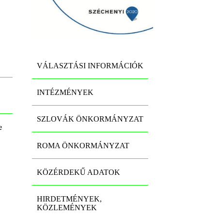
VÁLASZTÁSI INFORMÁCIÓK
INTÉZMÉNYEK
SZLOVÁK ÖNKORMÁNYZAT
e
ROMA ÖNKORMÁNYZAT
KÖZÉRDEKŰ ADATOK
HIRDETMÉNYEK,
KÖZLEMÉNYEK