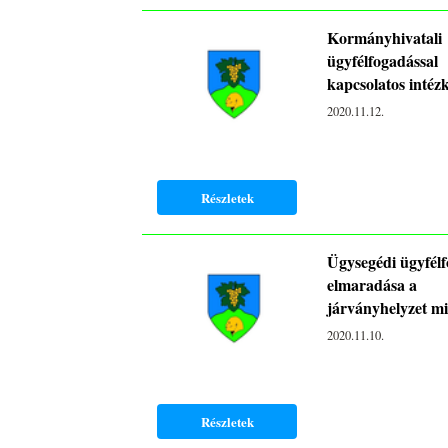
Kormányhivatali
ügyfélfogadással
kapcsolatos intéz
2020.11.12.
Részletek
Ügysegédi ügyfél
elmaradása a
járványhelyzet mi
2020.11.10.
Részletek