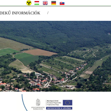
/
DEKŰ INFORMÁCIÓK