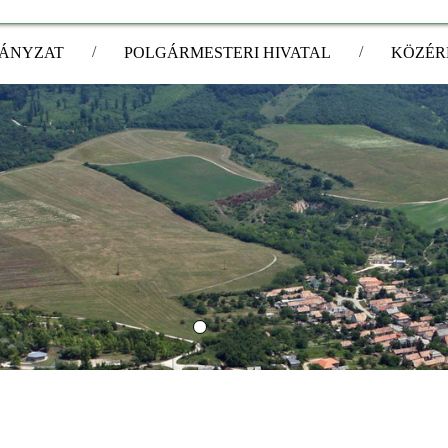
/
/
ÁNYZAT
POLGÁRMESTERI HIVATAL
KÖZÉR