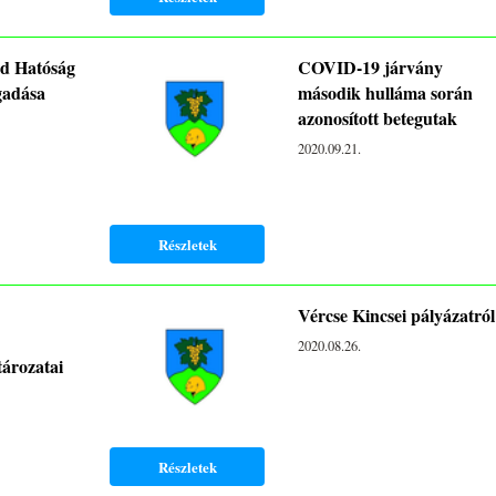
d Hatóság
COVID-19 járvány
gadása
második hulláma során
azonosított betegutak
2020.09.21.
Részletek
Vércse Kincsei pályázatról
2020.08.26.
tározatai
Részletek