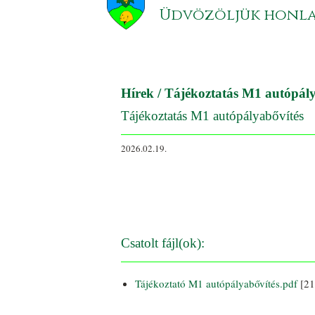
Üdvözöljük honl
Hírek
/ Tájékoztatás M1 autópály
Tájékoztatás M1 autópályabővítés
2026.02.19.
Csatolt fájl(ok):
Tájékoztató M1 autópályabővítés.pdf
[21