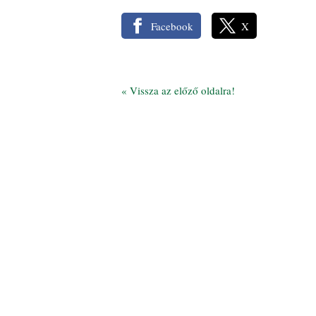
Facebook
X
«
Vissza az előző oldalra!