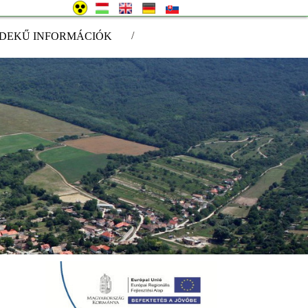
/
DEKŰ INFORMÁCIÓK