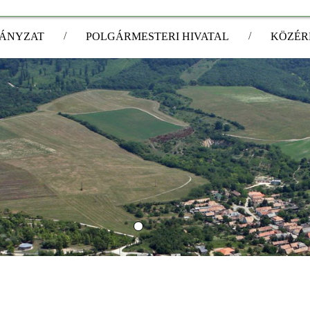
/
/
ÁNYZAT
POLGÁRMESTERI HIVATAL
KÖZÉR