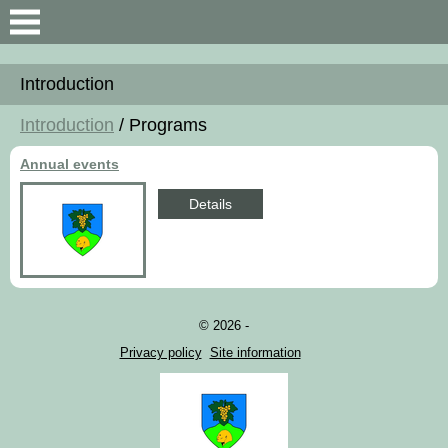
Search
Introduction
Introduction
Introduction
/ Programs
General Information
Annual events
Map an data
Details
© 2026 -
Privacy policy
Site information