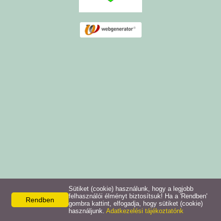
Sütiket (cookie) használunk, hogy a legjobb
felhasználói élményt biztosítsuk! Ha a 'Rendben'
Rendben
gombra kattint, elfogadja, hogy sütiket (cookie)
használjunk.
Adatkezelési tájékoztatónk