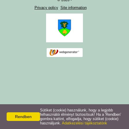
Privacy policy
Site information
Sütiket (cookie) használunk, hogy a legjobb
felhasználói élményt biztosítsuk! Ha a 'Rendben'
Rendben
gombra kattint, elfogadja, hogy sütiket (cookie)
használjunk.
Adatkezelési tájékoztatónk