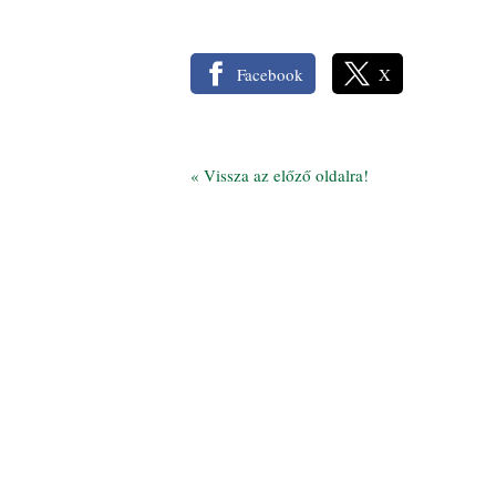
Facebook
X
«
Vissza az előző oldalra!