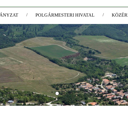
/
/
ÁNYZAT
POLGÁRMESTERI HIVATAL
KÖZÉR