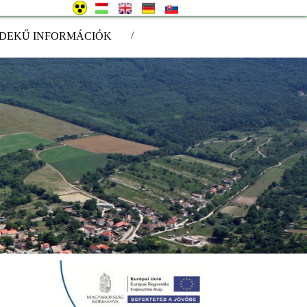
/
DEKŰ INFORMÁCIÓK