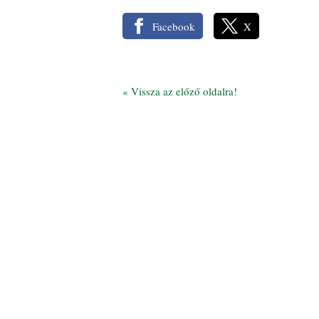
Facebook
X
«
Vissza az előző oldalra!