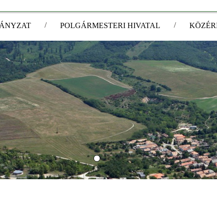
/
/
ÁNYZAT
POLGÁRMESTERI HIVATAL
KÖZÉR