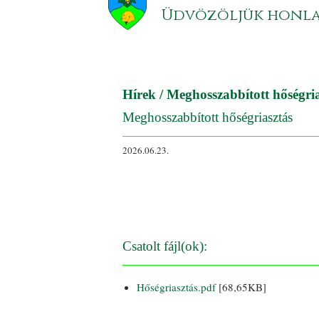
Üdvözöljük honl
Hírek
/ Meghosszabbított hőségria
Meghosszabbított hőségriasztás
2026.06.23.
Csatolt fájl(ok):
Hőségriasztás.pdf
[68,65KB]