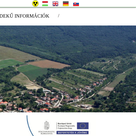
/
DEKŰ INFORMÁCIÓK