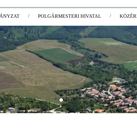
/
/
ÁNYZAT
POLGÁRMESTERI HIVATAL
KÖZÉR