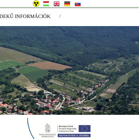
/
DEKŰ INFORMÁCIÓK