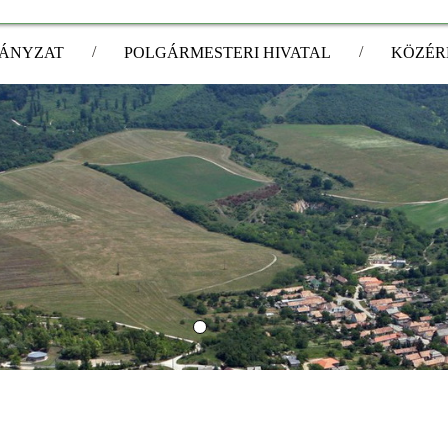
/
/
ÁNYZAT
POLGÁRMESTERI HIVATAL
KÖZÉR