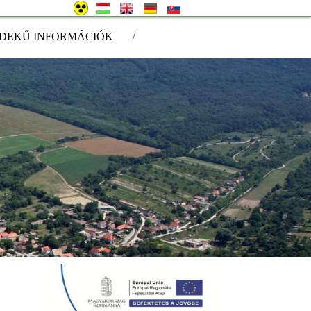
/
DEKŰ INFORMÁCIÓK