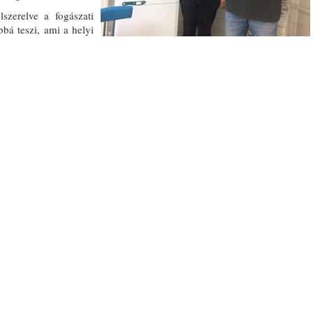
szerelve a fogászati
bá teszi, ami a helyi