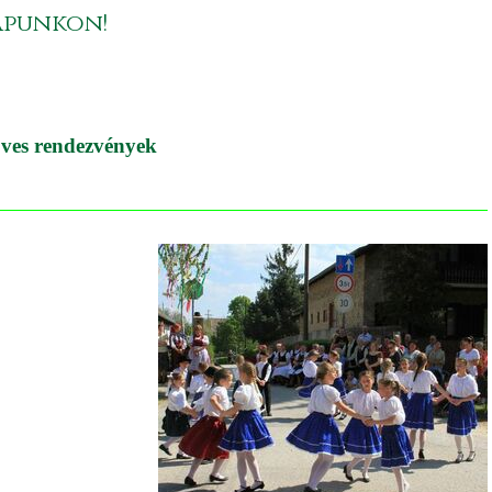
apunkon!
ves rendezvények