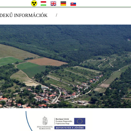
/
DEKŰ INFORMÁCIÓK