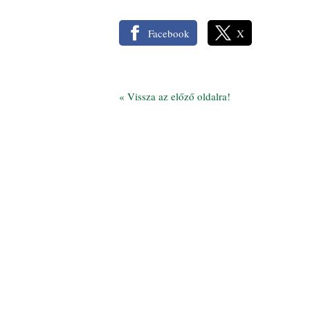
Facebook
X
«
Vissza az előző oldalra!