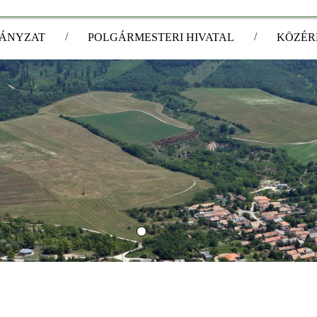
/
/
ÁNYZAT
POLGÁRMESTERI HIVATAL
KÖZÉR