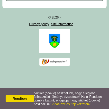
© 2026 -
Privacy policy
Site information
Sütiket (cookie) használunk, hogy a legjobb
felhasználói élményt biztosítsuk! Ha a 'Rendben'
Rendben
gombra kattint, elfogadja, hogy sütiket (cookie)
használjunk.
Adatkezelési tájékoztatónk