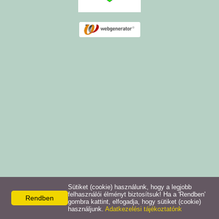
Sütiket (cookie) használunk, hogy a legjobb
felhasználói élményt biztosítsuk! Ha a 'Rendben'
Rendben
gombra kattint, elfogadja, hogy sütiket (cookie)
használjunk.
Adatkezelési tájékoztatónk