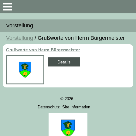
Suche
Vorstellung
Vorstellung
Vorstellung
/ Grußworte von Herrn Bürgermeister
Generelle Informationen
Grußworte von Herrn Bürgermeister
Landkarte und Angaben
Details
© 2026 -
Datenschutz
Site Information