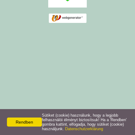
Sütiket (cookie) használunk, hogy a legjobb
felhasználói élményt biztosítsuk! Ha a 'Rendben'
Rendben
gombra kattint, elfogadja, hogy sütiket (cookie)
használjunk.
Datenschutzerklärung